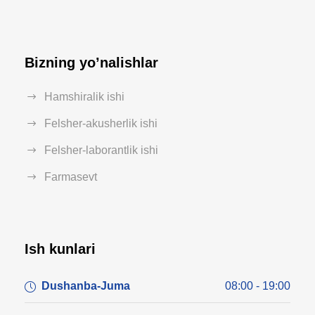
Bizning yo’nalishlar
Hamshiralik ishi
Felsher-akusherlik ishi
Felsher-laborantlik ishi
Farmasevt
Ish kunlari
Dushanba-Juma
08:00 - 19:00