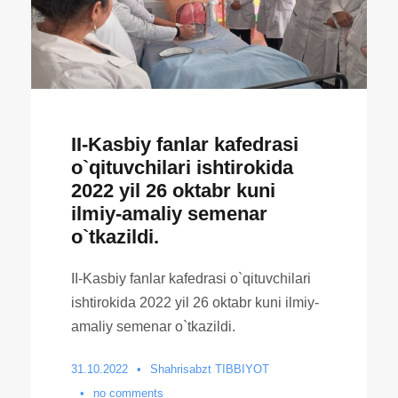
II-Kasbiy fanlar kafedrasi
o`qituvchilari ishtirokida
2022 yil 26 oktabr kuni
ilmiy-amaliy semenar
o`tkazildi.
II-Kasbiy fanlar kafedrasi o`qituvchilari
ishtirokida 2022 yil 26 oktabr kuni ilmiy-
amaliy semenar o`tkazildi.
31.10.2022
•
Shahrisabzt TIBBIYOT
•
no comments