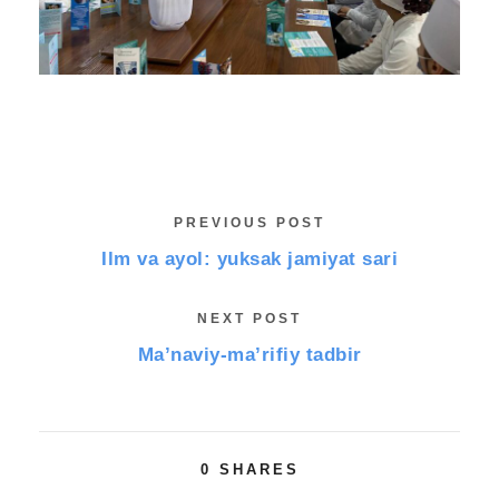
PREVIOUS POST
Ilm va ayol: yuksak jamiyat sari
NEXT POST
Ma’naviy-ma’rifiy tadbir
0
SHARES