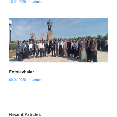
10.04.2026
•
admin
Fotolavhalar
09.04.2026
•
admin
Recent Articles