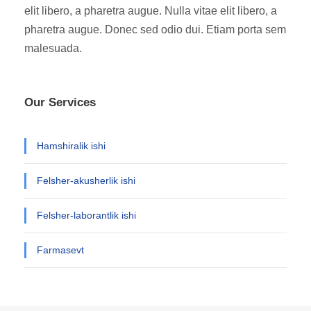
elit libero, a pharetra augue. Nulla vitae elit libero, a
pharetra augue. Donec sed odio dui. Etiam porta sem
malesuada.
Our Services
Hamshiralik ishi
Felsher-akusherlik ishi
Felsher-laborantlik ishi
Farmasevt