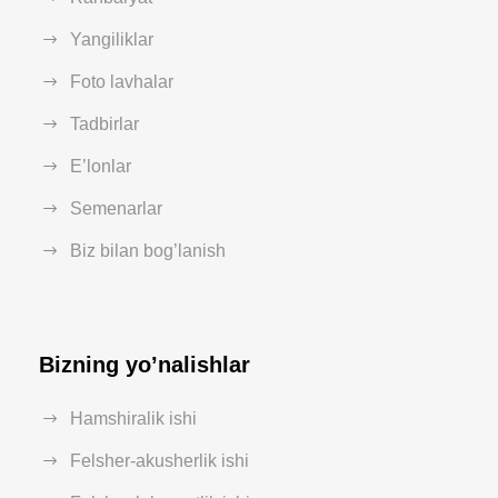
Yangiliklar
Foto lavhalar
Tadbirlar
E’lonlar
Semenarlar
Biz bilan bog’lanish
Bizning yo’nalishlar
Hamshiralik ishi
Felsher-akusherlik ishi