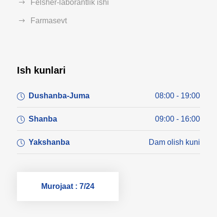
Felsher-laborantlik ishi
Farmasevt
Ish kunlari
Dushanba-Juma
08:00 - 19:00
Shanba
09:00 - 16:00
Yakshanba
Dam olish kuni
Murojaat : 7/24