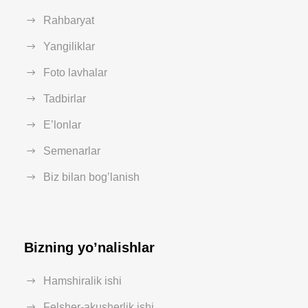
Rahbaryat
Yangiliklar
Foto lavhalar
Tadbirlar
E’lonlar
Semenarlar
Biz bilan bog’lanish
Bizning yo’nalishlar
Hamshiralik ishi
Felsher-akusherlik ishi