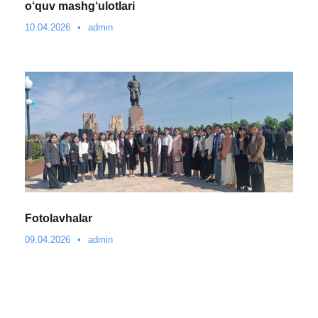
o‘quv mashg‘ulotlari
10.04.2026
•
admin
Fotolavhalar
09.04.2026
•
admin