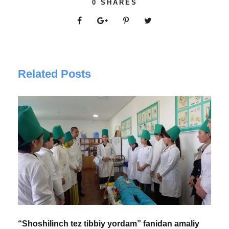
0
SHARES
Related Posts
“Shoshilinch tez tibbiy yordam” fanidan amaliy