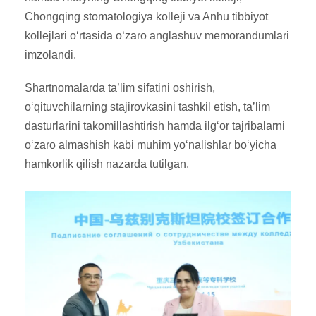
Chongqing stomatologiya kolleji va Anhu tibbiyot
kollejlari o‘rtasida o‘zaro anglashuv memorandumlari
imzolandi.
Shartnomalarda ta’lim sifatini oshirish,
o‘qituvchilarning stajirovkasini tashkil etish, ta’lim
dasturlarini takomillashtirish hamda ilg‘or tajribalarni
o‘zaro almashish kabi muhim yo‘nalishlar bo‘yicha
hamkorlik qilish nazarda tutilgan.