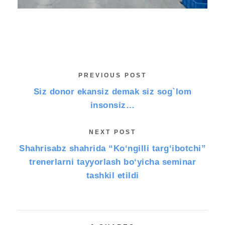
PREVIOUS POST
Siz donor ekansiz demak siz sog`lom
insonsiz…
NEXT POST
Shahrisabz shahrida “Ko‘ngilli targ‘ibotchi”
trenerlarni tayyorlash bo‘yicha seminar
tashkil etildi