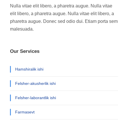
Nulla vitae elit libero, a pharetra augue. Nulla vitae
elit libero, a pharetra augue. Nulla vitae elit libero, a
pharetra augue. Donec sed odio dui. Etiam porta sem
malesuada.
Our Services
Hamshiralik ishi
Felsher-akusherlik ishi
Felsher-laborantlik ishi
Farmasevt