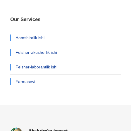
Our Services
Hamshiralik ishi
Felsher-akusherlik ishi
Felsher-laborantlik ishi
Farmasevt