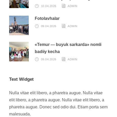
10.04.2026
ADMIN
Fotolavhalar
09.04.2026
ADMIN
«Temur — buyuk sarkarda» nomli
badiiy kecha
09.04.2026
ADMIN
Text Widget
Nulla vitae elit libero, a pharetra augue. Nulla vitae
elit libero, a pharetra augue. Nulla vitae elit libero, a
pharetra augue. Donec sed odio dui. Etiam porta sem
malesuada.