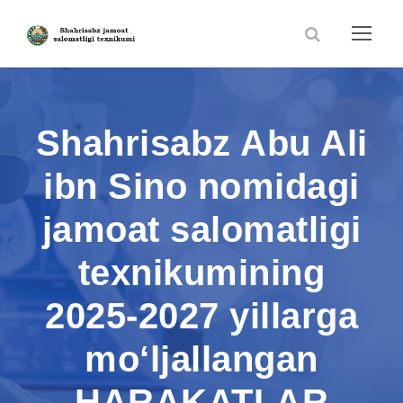
Shahrisabz Abu Ali
ibn Sino nomidagi
jamoat salomatligi
texnikumining
2025-2027 yillarga
mo‘ljallangan
HARAKATLAR