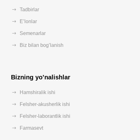
Tadbirlar
E’lonlar
Semenarlar
Biz bilan bog’lanish
Bizning yo’nalishlar
Hamshiralik ishi
Felsher-akusherlik ishi
Felsher-laborantlik ishi
Farmasevt