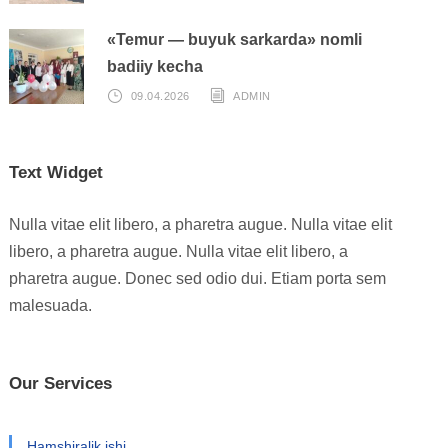
«Temur — buyuk sarkarda» nomli
badiiy kecha
09.04.2026
ADMIN
Text Widget
Nulla vitae elit libero, a pharetra augue. Nulla vitae elit
libero, a pharetra augue. Nulla vitae elit libero, a
pharetra augue. Donec sed odio dui. Etiam porta sem
malesuada.
Our Services
Hamshiralik ishi