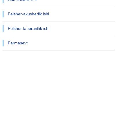
Felsher-akusherlik ishi
Felsher-laborantlik ishi
Farmasevt