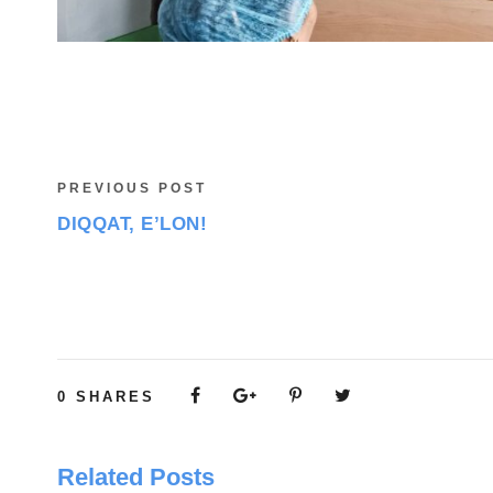
PREVIOUS POST
DIQQAT, E’LON!
0
SHARES
Related Posts