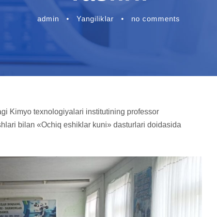
admin
•
Yangiliklar
•
no comments
 Kimyo texnologiyalari institutining professor
shlari bilan «Ochiq eshiklar kuni» dasturlari doidasida