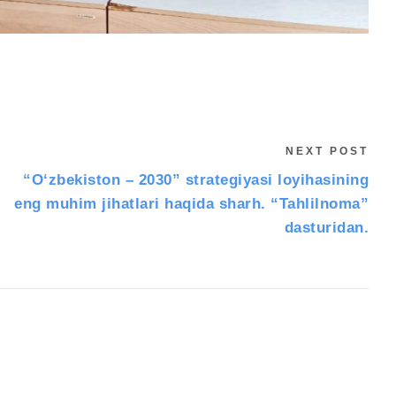
NEXT POST
“O‘zbekiston – 2030” strategiyasi loyihasining
eng muhim jihatlari haqida sharh. “Tahlilnoma”
dasturidan.