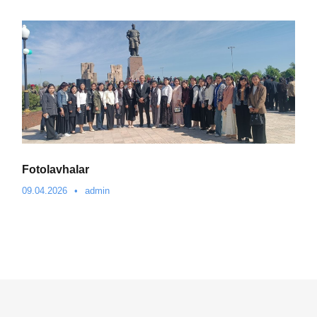
Fotolavhalar
09.04.2026
•
admin