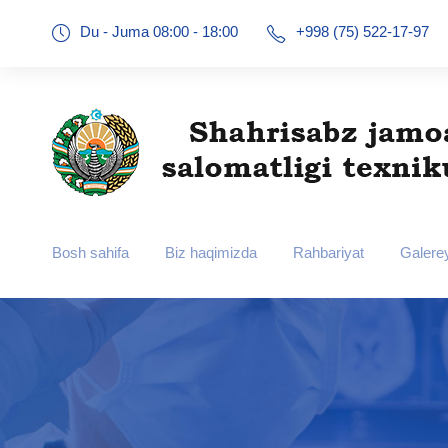
Du - Juma 08:00 - 18:00
+998 (75) 522-17-97
Bosh sahifa
Biz haqimizda
Rahbariyat
Galere